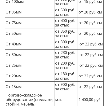
От 100мм
от 15 руб. см
за стык
от 500 руб.
От 85мм
от 20 руб. см
за стык
от 400 руб.
От 75мм
от 20 руб. см
за стык
от 350 руб.
От 50мм
от 20 руб. см
за стык
от 300 руб.
От 40мм
от 22 руб. см
за стык
от 230 руб.
От 30мм
от 22 руб. см
за стык
от 200 руб.
От 25мм
от 22 руб. см
за стык
от 180 руб.
От 20мм
от 22 руб. см
за стык
от 900 руб.
От 15мм
от 22 руб. см
за стык
Торгово-складское
оборудование (стеллажи,
м.п.
1 400,00 руб.
стойки, мебель)