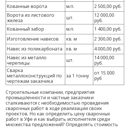
Кованные ворота
м.п.
2 500,00 руб.
Ворота из листового
12 000,00
шт.
железа
руб.
Кованный забор
м.п.
1 400,00 руб.
Изготовление навесов
кв. м
2 300,00 руб.
Навес из поликарбоната
кв. м
4 000,00 руб.
Навес из металло
14 000,00
шт.
черепицы
руб.
Сварка
от 15 000
металлоконструкций по
за 1 тонну
руб
чертежам заказчика
Строительные компании, предприятия
промышленности и частные заказчики
сталкиваются с необходимостью проведения
сварочных работ в ходе реализации своих
проектов. Но как определить цену сварочных
работ в Уфе и как выбрать исполнителя среди
множества предложений? Определять стоимость