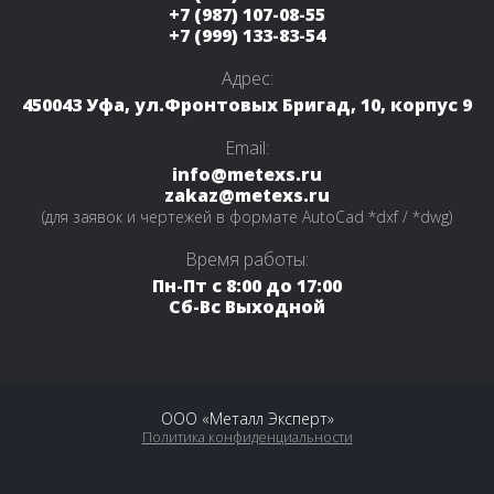
+7 (987) 107-08-55
+7 (999) 133-83-54
Адрес:
450043 Уфа, ул.Фронтовых Бригад, 10, корпус 9
Email:
info@metexs.ru
zakaz@metexs.ru
(для заявок и чертежей в формате AutoCad *dxf / *dwg)
Время работы:
Пн-Пт с 8:00 до 17:00
Сб-Вс Выходной
ООО «Металл Эксперт»
Политика конфиденциальности