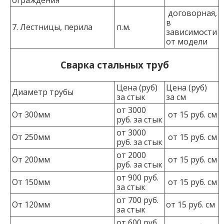
договорная,
в
7. Лестницы, перила
п.м.
зависимости
от модели
Сварка стальных труб
Цена (руб)
Цена (руб)
Диаметр трубы
за стык
за см
от 3000
От 300мм
от 15 руб. см
руб. за стык
от 3000
От 250мм
от 15 руб. см
руб. за стык
от 2000
От 200мм
от 15 руб. см
руб. за стык
от 900 руб.
От 150мм
от 15 руб. см
за стык
от 700 руб.
От 120мм
от 15 руб. см
за стык
от 600 руб.