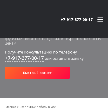
+7-917-377-00-17
Выполняем сварку алюминия, нержавеющей стали и
других металлов по выгодным, конкурентоспособным
ценам
Получите консультацию по телефону
+7-917-377-00-17
или оставьте заявку
Быстрый расчет
Главная
>
Сварочные работы в Уфе