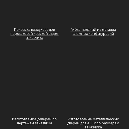
Покраска воздуховодов
Гибка изделий из металла
порошковой краской в цвет
сложных конфигураций
заказчика
Изготовление деверей по
Изготовление металлических
чертежам заказчика
дверей для АГЗУ по размерам
заказчика