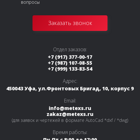
вопросы
Заказать звонок
Отдел заказов:
+7 (917) 377-00-17
+7 (987) 107-08-55
+7 (999) 133-83-54
Адрес:
450043 Уфа, ул.Фронтовых Бригад, 10, корпус 9
Email:
info@metexs.ru
zakaz@metexs.ru
(для заявок и чертежей в формате AutoCad *dxf / *dwg)
Время работы:
Пн-Пт с 8:00 до 17:00