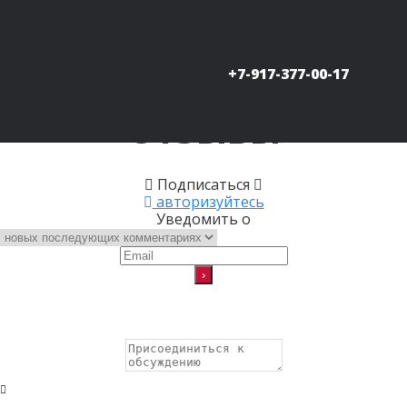
+7-917-377-00-17
Главная
>
Отзывы
>
Отзывы
Отзывы
Подписаться
авторизуйтесь
Уведомить о