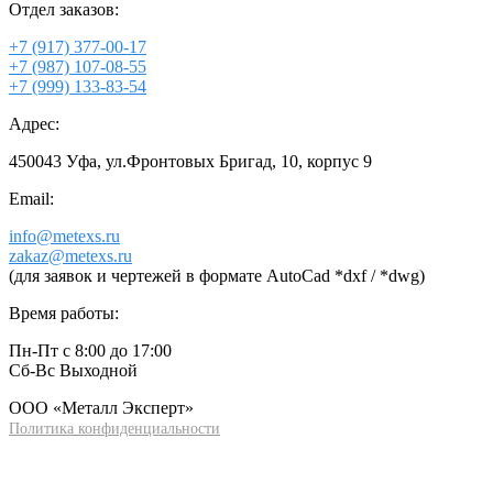
Отдел заказов:
+7 (917) 377-00-17
+7 (987) 107-08-55
+7 (999) 133-83-54
Адрес:
450043 Уфа, ул.Фронтовых Бригад, 10, корпус 9
Email:
info@metexs.ru
zakaz@metexs.ru
(для заявок и чертежей в формате AutoCad *dxf / *dwg)
Время работы:
Пн-Пт с 8:00 до 17:00
Сб-Вс Выходной
ООО «Металл Эксперт»
Политика конфиденциальности