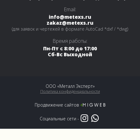
Email:
info@metexs.ru
zakaz@metexs.ru
(для заявок и чертежей в формате AutoCad *dxf / *dwg)
Время работы:
Пн-Пт с 8:00 до 17:00
Сб-Вс Выходной
ООО «Металл Эксперт»
Политика конфиденциальности
Продвижение сайтов
Социальные сети -